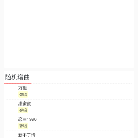
随机谱曲
万拒
弹唱
甜蜜蜜
弹唱
恋曲1990
弹唱
新不了情