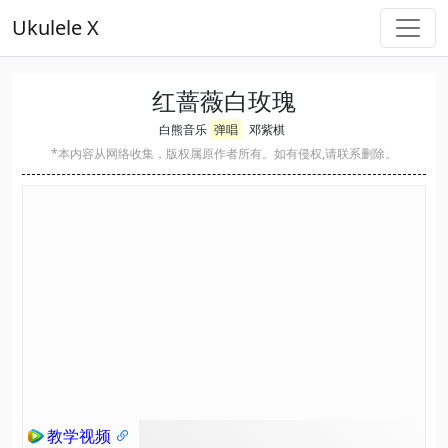
Ukulele X
红蔷薇白玫瑰
白熊音乐
弹唱
邓紫棋
*本内容从网络收集，版权属原作者所有。如有侵权,请联系删除。
教学视频