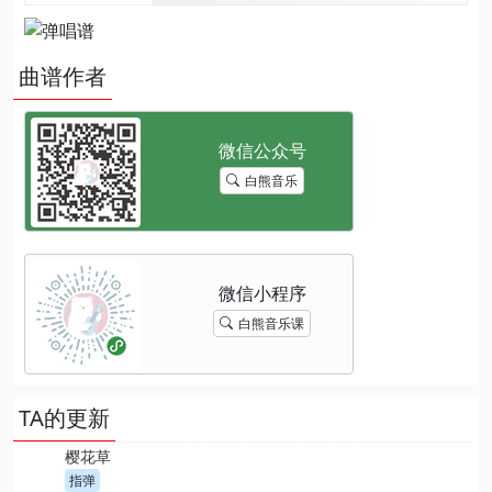
曲谱作者
白熊音乐
白熊音乐课
TA的更新
樱花草
指弹