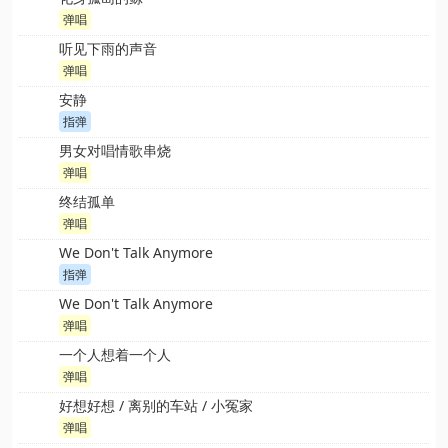
弹唱
听见下雨的声音
弹唱
安静
指弹
男女对唱情歌串烧
弹唱
终结孤单
弹唱
We Don't Talk Anymore
指弹
We Don't Talk Anymore
弹唱
一个人想着一个人
弹唱
好想好想 / 离别的车站 / 小冤家
弹唱