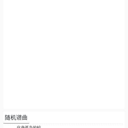
随机谱曲
化身孤岛的鲸