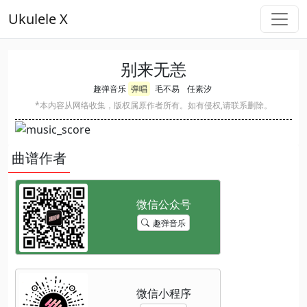
Ukulele X
别来无恙
趣弹音乐
弹唱
毛不易
任素汐
*本内容从网络收集，版权属原作者所有。如有侵权,请联系删除。
曲谱作者
趣弹音乐