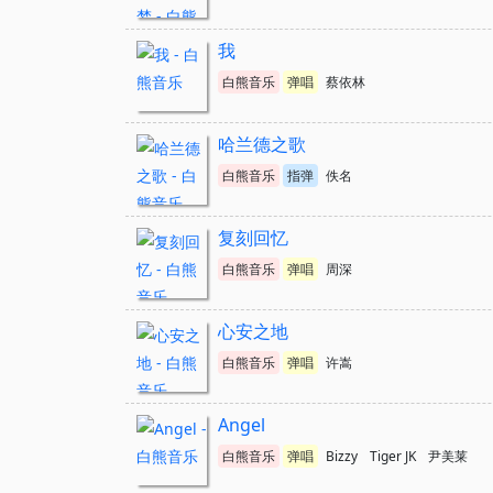
我
白熊音乐
弹唱
蔡依林
哈兰德之歌
白熊音乐
指弹
佚名
复刻回忆
白熊音乐
弹唱
周深
心安之地
白熊音乐
弹唱
许嵩
Angel
白熊音乐
弹唱
Bizzy
Tiger JK
尹美莱