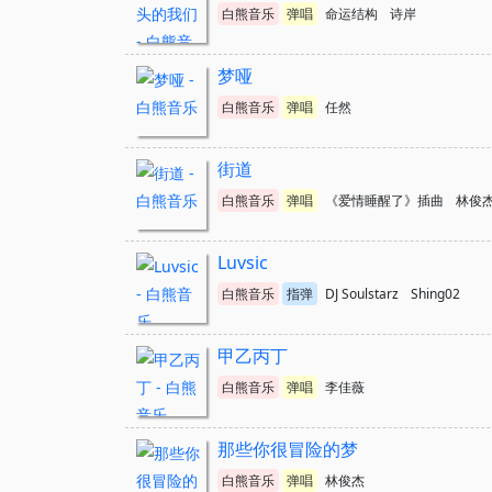
白熊音乐
弹唱
命运结构
诗岸
梦哑
白熊音乐
弹唱
任然
街道
白熊音乐
弹唱
《爱情睡醒了》插曲
林俊
Luvsic
白熊音乐
指弹
DJ Soulstarz
Shing02
甲乙丙丁
白熊音乐
弹唱
李佳薇
那些你很冒险的梦
白熊音乐
弹唱
林俊杰