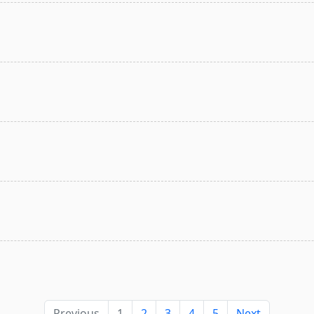
Previous
1
2
3
4
5
Next