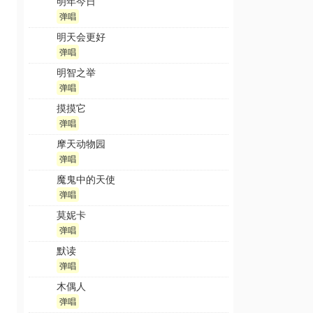
明年今日
弹唱
明天会更好
弹唱
明智之举
弹唱
摸摸它
弹唱
摩天动物园
弹唱
魔鬼中的天使
弹唱
莫妮卡
弹唱
默读
弹唱
木偶人
弹唱