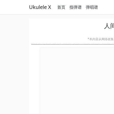
Ukulele X
首页
指弹谱
弹唱谱
人
*本内容从网络收集