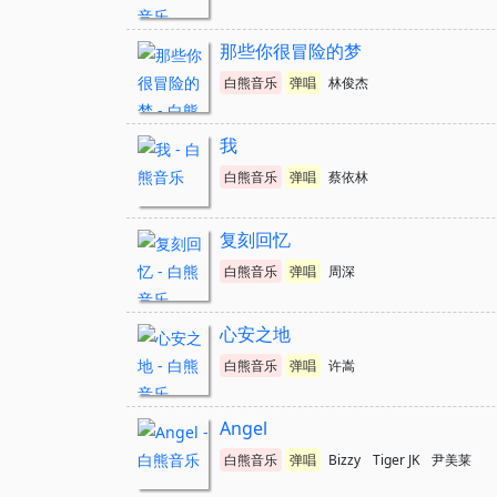
那些你很冒险的梦
白熊音乐
弹唱
林俊杰
我
白熊音乐
弹唱
蔡依林
复刻回忆
白熊音乐
弹唱
周深
心安之地
白熊音乐
弹唱
许嵩
Angel
白熊音乐
弹唱
Bizzy
Tiger JK
尹美莱