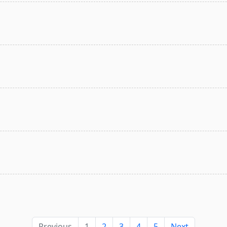
Previous
1
2
3
4
5
Next