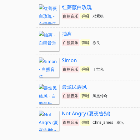
红蔷薇白玫瑰
白熊音乐
弹唱
邓紫棋
抽离
白熊音乐
弹唱
徐良
Simon
白熊音乐
弹唱
丁世光
最炫民族风
白熊音乐
弹唱
凤凰传奇
Not Angry (夏夜告别)
白熊音乐
弹唱
Chris James
卓沅