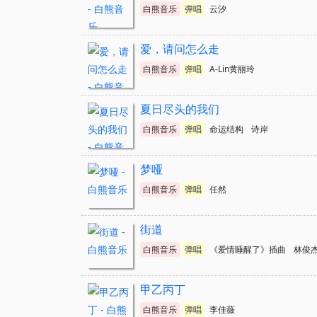
白熊音乐
弹唱
云汐
爱，请问怎么走
白熊音乐
弹唱
A-Lin黄丽玲
夏日尽头的我们
白熊音乐
弹唱
命运结构
诗岸
梦哑
白熊音乐
弹唱
任然
街道
白熊音乐
弹唱
《爱情睡醒了》插曲
林俊
甲乙丙丁
白熊音乐
弹唱
李佳薇