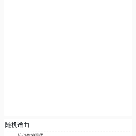
随机谱曲
恰似你的温柔