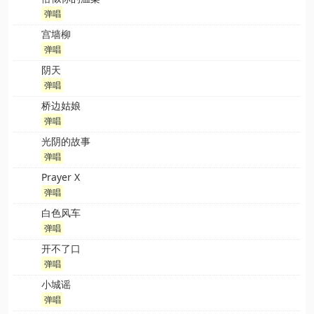
弹唱
宫墙柳
弹唱
阴天
弹唱
桥边姑娘
弹唱
光阴的故事
弹唱
Prayer X
弹唱
白色风车
弹唱
开不了口
弹唱
小城谣
弹唱