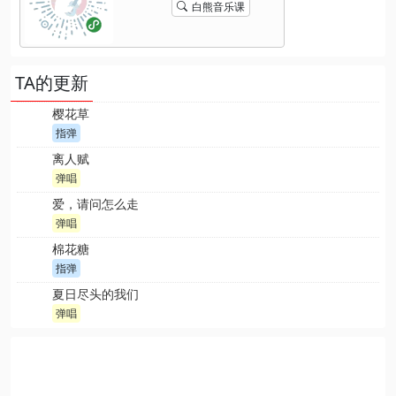
白熊音乐课
TA的更新
樱花草
指弹
离人赋
弹唱
爱，请问怎么走
弹唱
棉花糖
指弹
夏日尽头的我们
弹唱