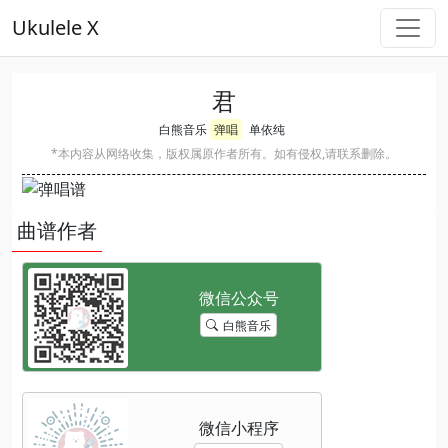
Ukulele X
君
白熊音乐
弹唱
单依纯
*本内容从网络收集，版权属原作者所有。如有侵权,请联系删除。
曲谱作者
白熊音乐