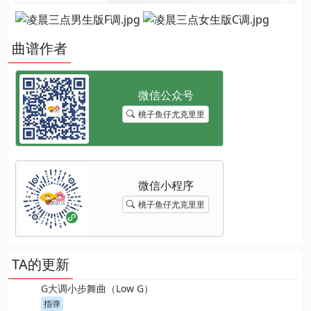
曲谱作者
桃子鱼仔尤克里里
桃子鱼仔尤克里里
TA的更新
G大调小步舞曲（Low G）
指弹