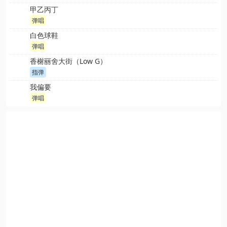
甲乙丙丁
弹唱
白色球鞋
弹唱
香榭丽舍大街（Low G）
指弹
我偏要
弹唱