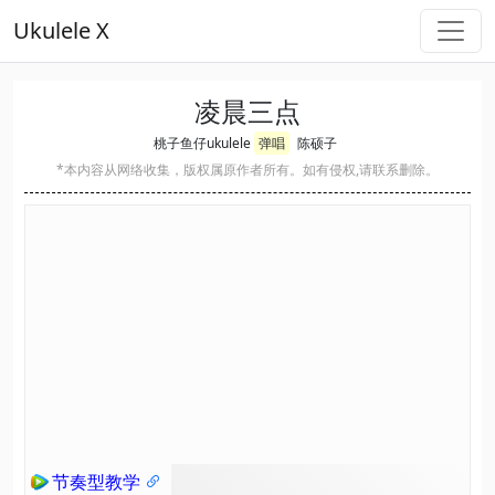
Ukulele X
凌晨三点
桃子鱼仔ukulele
弹唱
陈硕子
*本内容从网络收集，版权属原作者所有。如有侵权,请联系删除。
节奏型教学