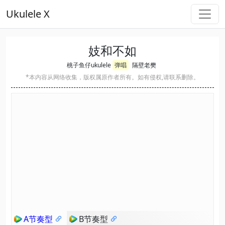
Ukulele X
妓和不如
桃子鱼仔ukulele
弹唱
隔壁老樊
*本内容从网络收集，版权属原作者所有。如有侵权,请联系删除。
A节奏型
B节奏型