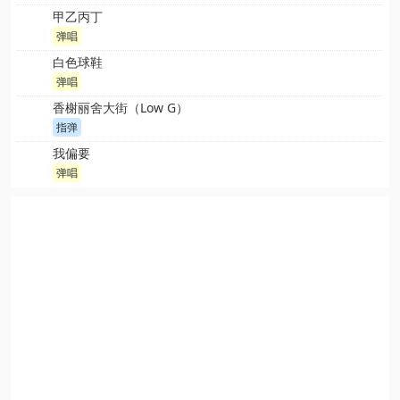
甲乙丙丁
弹唱
白色球鞋
弹唱
香榭丽舍大街（Low G）
指弹
我偏要
弹唱