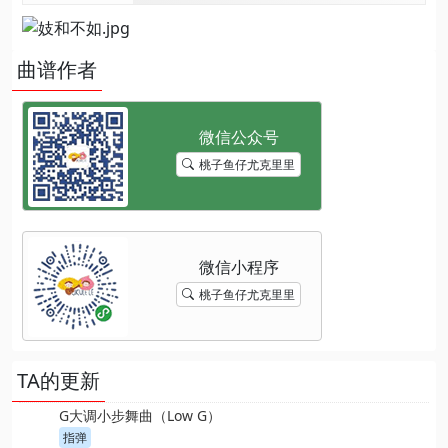
曲谱作者
桃子鱼仔尤克里里
桃子鱼仔尤克里里
TA的更新
G大调小步舞曲（Low G）
指弹