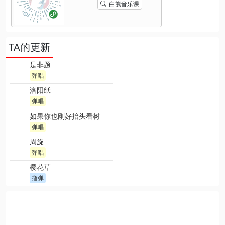
白熊音乐课
TA的更新
是非题
弹唱
洛阳纸
弹唱
如果你也刚好抬头看树
弹唱
周旋
弹唱
樱花草
指弹