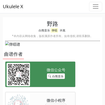
Ukulele X
野路
白熊音乐
弹唱
许嵩
*本内容从网络收集，版权属原作者所有。如有侵权,请联系删除。
曲谱作者
白熊音乐