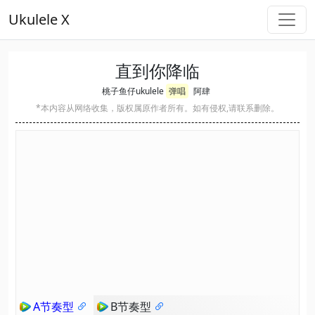
Ukulele X
直到你降临
桃子鱼仔ukulele
弹唱
阿肆
*本内容从网络收集，版权属原作者所有。如有侵权,请联系删除。
A节奏型
B节奏型