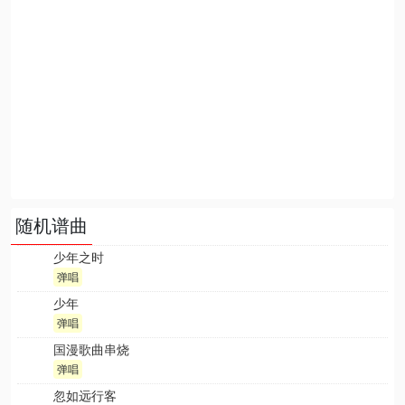
随机谱曲
少年之时
弹唱
少年
弹唱
国漫歌曲串烧
弹唱
忽如远行客