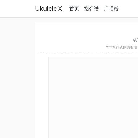
Ukulele X
首页
指弹谱
弹唱谱
桃子
*本内容从网络收集