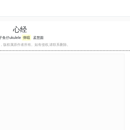
心经
鱼仔ukulele
弹唱
孟慧圆
，版权属原作者所有。如有侵权,请联系删除。