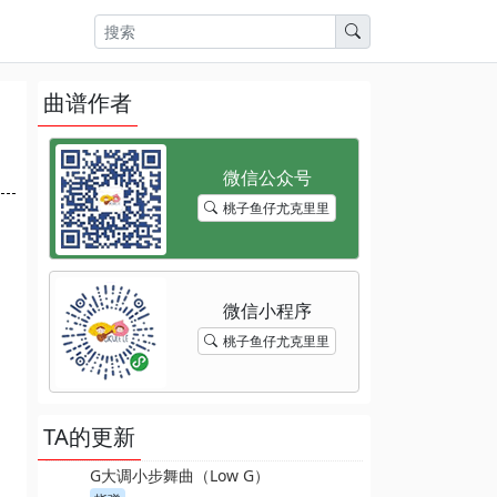
曲谱作者
桃子鱼仔尤克里里
桃子鱼仔尤克里里
TA的更新
G大调小步舞曲（Low G）