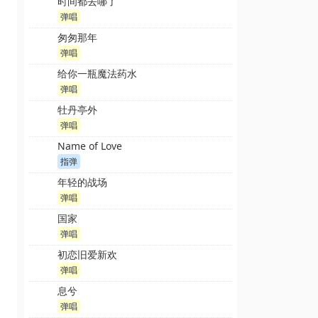
时间都去哪了
弹唱
匆匆那年
弹唱
给你一瓶魔法药水
弹唱
牡丹亭外
弹唱
Name of Love
指弹
年轻的战场
弹唱
国家
弹唱
初恋旧爱新欢
弹唱
息兮
弹唱