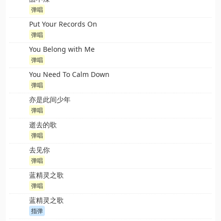
弹唱
Put Your Records On
弹唱
You Belong with Me
弹唱
You Need To Calm Down
弹唱
亦是此间少年
弹唱
逝去的歌
弹唱
去见你
弹唱
蓝精灵之歌
弹唱
蓝精灵之歌
指弹