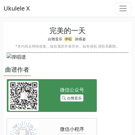
Ukulele X
完美的一天
白熊音乐
弹唱
孙燕姿
*本内容从网络收集，版权属原作者所有。如有侵权,请联系删除。
曲谱作者
白熊音乐