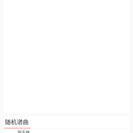
随机谱曲
甜不辣