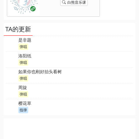
白熊音乐课
TA的更新
是非题
弹唱
洛阳纸
弹唱
如果你也刚好抬头看树
弹唱
周旋
弹唱
樱花草
指弹