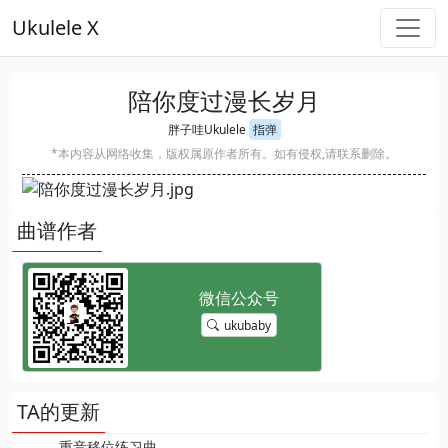
Ukulele X
陪你度过漫长岁月
胖子哇Ukulele
指弹
*本内容从网络收集，版权属原作者所有。如有侵权,请联系删除。
曲谱作者
ukubaby
TA的更新
重音移位练习曲