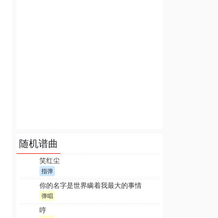
随机谱曲
笑红尘
指弹
你的名字是世界瞒着我最大的事情
弹唱
哼