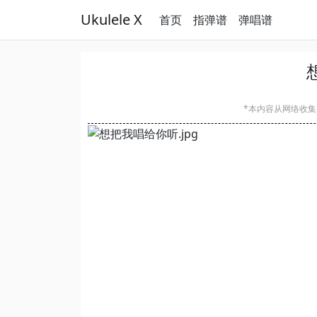
Ukulele X
首页
指弹谱
弹唱谱
*本内容从网络收集