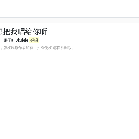
想把我唱给你听
胖子哇Ukulele
弹唱
，版权属原作者所有。如有侵权,请联系删除。