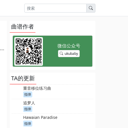
曲谱作者
ukubaby
TA的更新
重音移位练习曲
指弹
追梦人
指弹
Hawaian Paradise
指弹