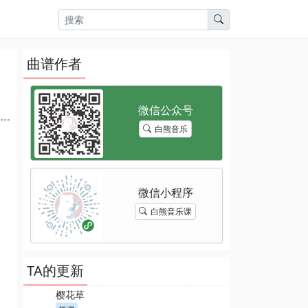
曲谱作者
白熊音乐
白熊音乐课
TA的更新
樱花草