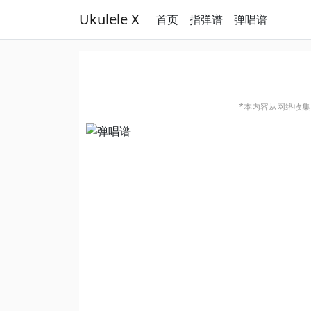
Ukulele X
首页
指弹谱
弹唱谱
*本内容从网络收集