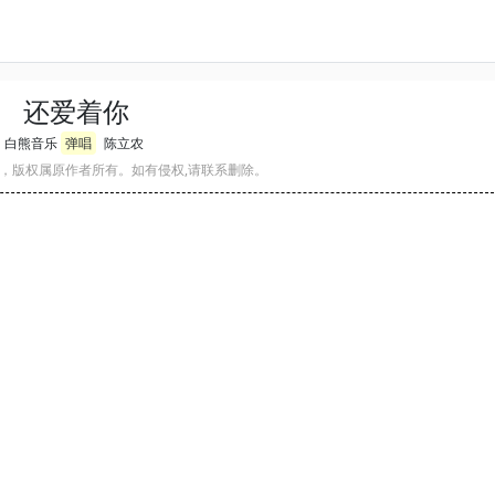
还爱着你
白熊音乐
弹唱
陈立农
，版权属原作者所有。如有侵权,请联系删除。