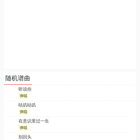
随机谱曲
听说你
弹唱
咕叽咕叽
弹唱
在意识里过一生
弹唱
别回头