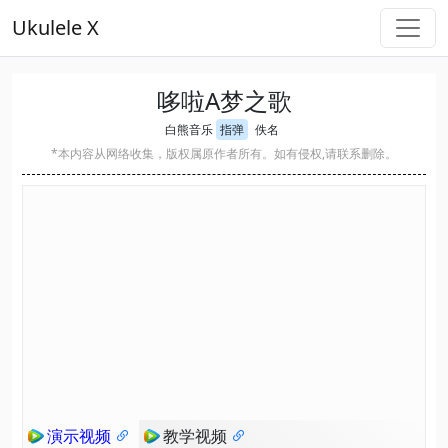
Ukulele X
哆啦A梦之歌
白熊音乐
指弹
佚名
*本内容从网络收集，版权属原作者所有。如有侵权,请联系删除。
演示视频
教学视频