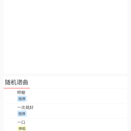
随机谱曲
蜉蝣
指弹
一次就好
指弹
一口
弹唱