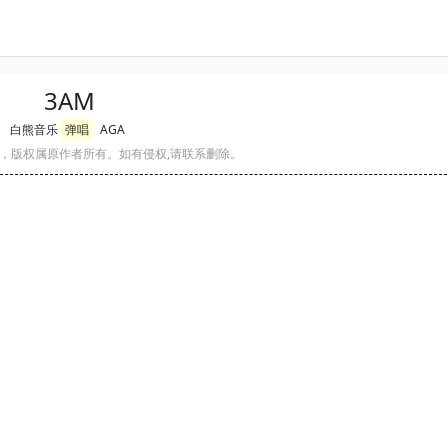
3AM
白熊音乐
弹唱
AGA
，版权属原作者所有。如有侵权,请联系删除。