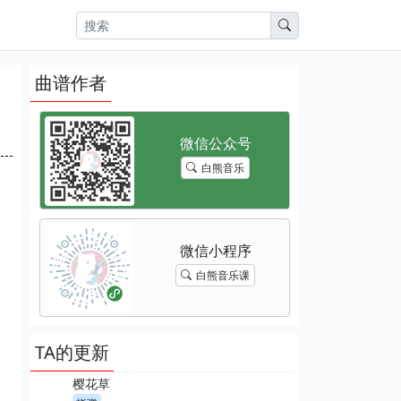
曲谱作者
白熊音乐
白熊音乐课
TA的更新
樱花草