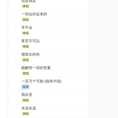
说走就走
弹唱
一切会好起来的
弹唱
学不会
弹唱
客官不可以
弹唱
致陌生的你
弹唱
能解答一切的答案
弹唱
一百万个可能 (指弹片段)
指弹
我乐意
弹唱
永远永远
弹唱