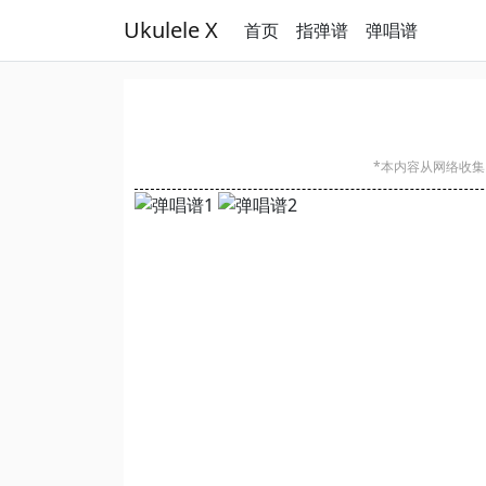
Ukulele X
首页
指弹谱
弹唱谱
*本内容从网络收集