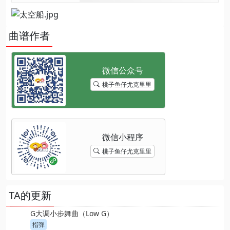
曲谱作者
桃子鱼仔尤克里里
桃子鱼仔尤克里里
TA的更新
G大调小步舞曲（Low G）
指弹