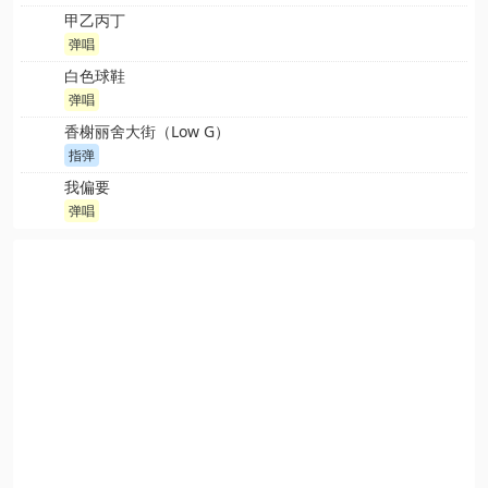
甲乙丙丁
弹唱
白色球鞋
弹唱
香榭丽舍大街（Low G）
指弹
我偏要
弹唱