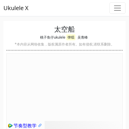
Ukulele X
太空船
桃子鱼仔ukulele
弹唱
吴青峰
*本内容从网络收集，版权属原作者所有。如有侵权,请联系删除。
节奏型教学