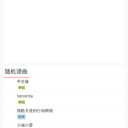
随机谱曲
半生缘
弹唱
Senorita
弹唱
残酷天使的行动纲领
指弹
小城小爱