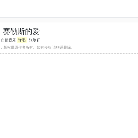
赛勒斯的爱
白熊音乐
弹唱
张敬轩
，版权属原作者所有。如有侵权,请联系删除。