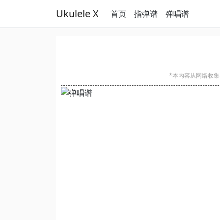
Ukulele X
首页
指弹谱
弹唱谱
*本内容从网络收集