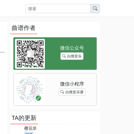
曲谱作者
白熊音乐
白熊音乐课
TA的更新
樱花草