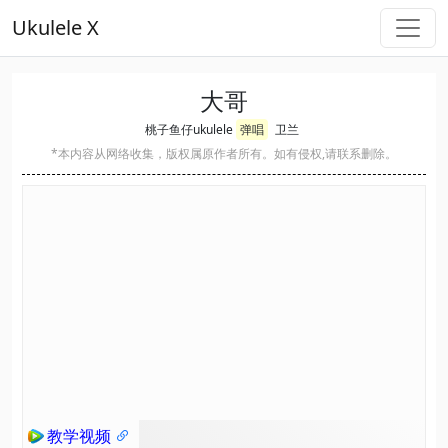
Ukulele X
大哥
桃子鱼仔ukulele
弹唱
卫兰
*本内容从网络收集，版权属原作者所有。如有侵权,请联系删除。
教学视频