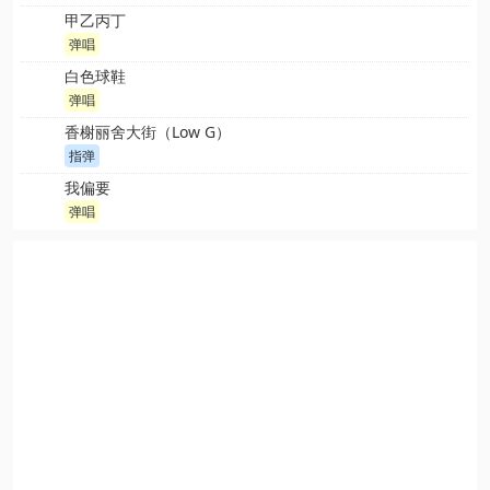
甲乙丙丁
弹唱
白色球鞋
弹唱
香榭丽舍大街（Low G）
指弹
我偏要
弹唱