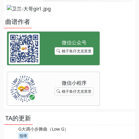
曲谱作者
桃子鱼仔尤克里里
桃子鱼仔尤克里里
TA的更新
G大调小步舞曲（Low G）
指弹