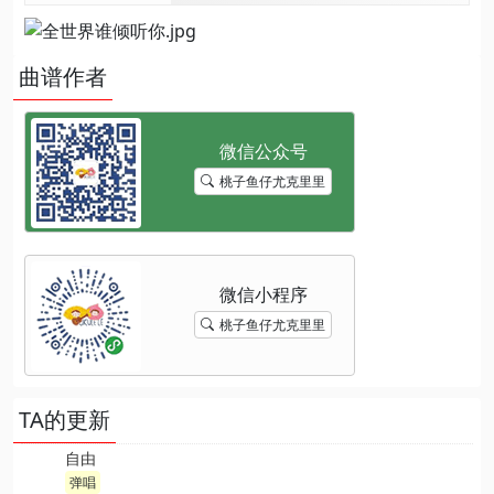
曲谱作者
桃子鱼仔尤克里里
桃子鱼仔尤克里里
TA的更新
自由
弹唱