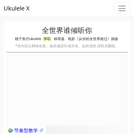
Ukulele X
全世界谁倾听你
桃子鱼仔ukulele
弹唱
林宥嘉
电影《从你的全世界路过》插曲
*本内容从网络收集，版权属原作者所有。如有侵权,请联系删除。
节奏型教学