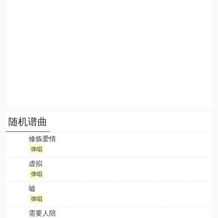
随机谱曲
修炼爱情
弹唱
虚拟
弹唱
嘘
弹唱
需要人陪