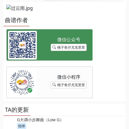
曲谱作者
桃子鱼仔尤克里里
桃子鱼仔尤克里里
TA的更新
G大调小步舞曲（Low G）
指弹