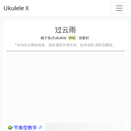
Ukulele X
过云雨
桃子鱼仔ukulele
弹唱
张敬轩
*本内容从网络收集，版权属原作者所有。如有侵权,请联系删除。
节奏型教学