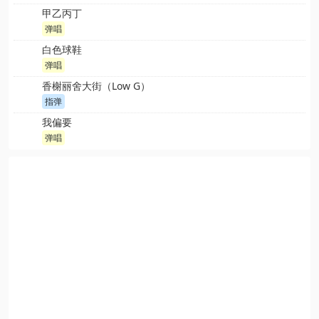
甲乙丙丁
弹唱
白色球鞋
弹唱
香榭丽舍大街（Low G）
指弹
我偏要
弹唱