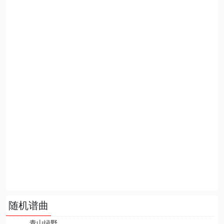
随机谱曲
青山绿野