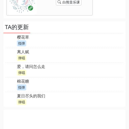
白熊音乐课
TA的更新
樱花草
指弹
离人赋
弹唱
爱，请问怎么走
弹唱
棉花糖
指弹
夏日尽头的我们
弹唱