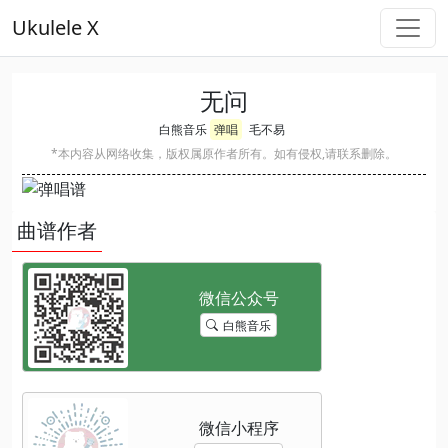
Ukulele X
无问
白熊音乐
弹唱
毛不易
*本内容从网络收集，版权属原作者所有。如有侵权,请联系删除。
曲谱作者
白熊音乐