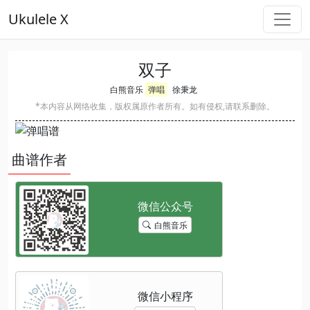
Ukulele X
双子
白熊音乐
弹唱
徐秉龙
*本内容从网络收集，版权属原作者所有。如有侵权,请联系删除。
曲谱作者
白熊音乐