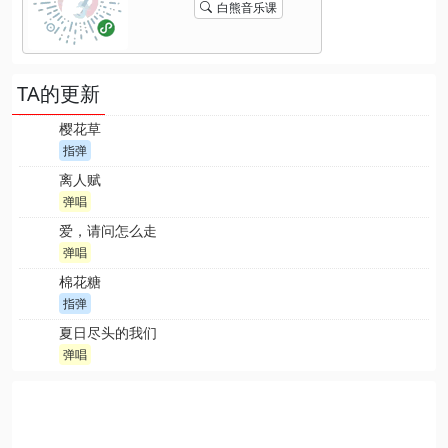
白熊音乐课
TA的更新
樱花草
指弹
离人赋
弹唱
爱，请问怎么走
弹唱
棉花糖
指弹
夏日尽头的我们
弹唱