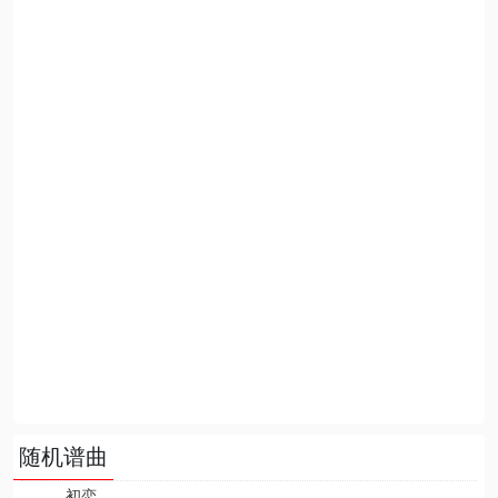
随机谱曲
初恋