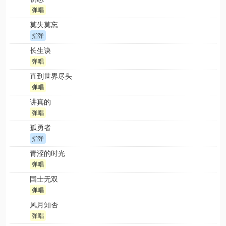
弹唱
莫失莫忘
指弹
长生诀
弹唱
直到世界尽头
弹唱
讲真的
弹唱
孤勇者
指弹
青涩的时光
弹唱
国士无双
弹唱
风月知否
弹唱