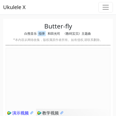
Ukulele X
Butter-fly
白熊音乐
指弹
和田光司
《数码宝贝》主题曲
*本内容从网络收集，版权属原作者所有。如有侵权,请联系删除。
演示视频
教学视频