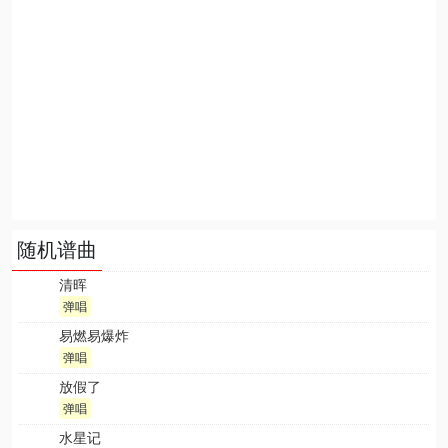
随机谱曲
清晖
弹唱
易燃易爆炸
弹唱
放假了
弹唱
水星记