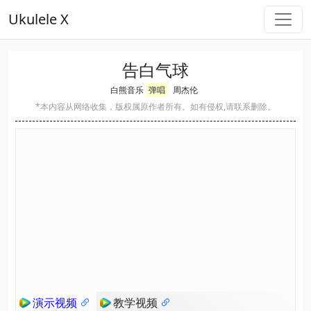
Ukulele X
告白气球
白熊音乐
弹唱
周杰伦
*本内容从网络收集，版权属原作者所有。如有侵权,请联系删除。
演示视频
教学视频