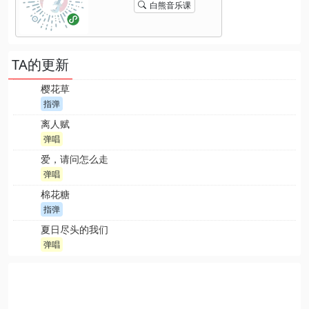
白熊音乐课
TA的更新
樱花草
指弹
离人赋
弹唱
爱，请问怎么走
弹唱
棉花糖
指弹
夏日尽头的我们
弹唱