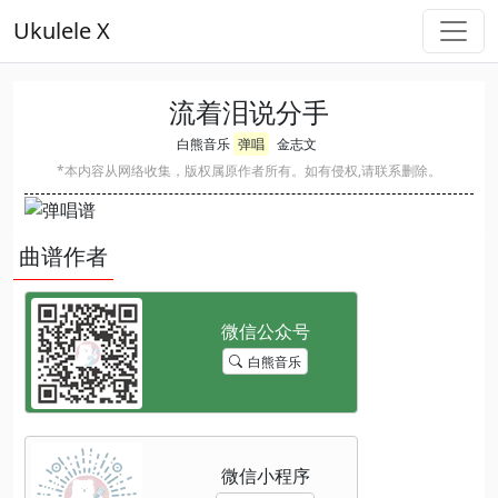
Ukulele X
流着泪说分手
白熊音乐
弹唱
金志文
*本内容从网络收集，版权属原作者所有。如有侵权,请联系删除。
曲谱作者
白熊音乐