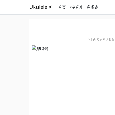
Ukulele X
首页
指弹谱
弹唱谱
*本内容从网络收集