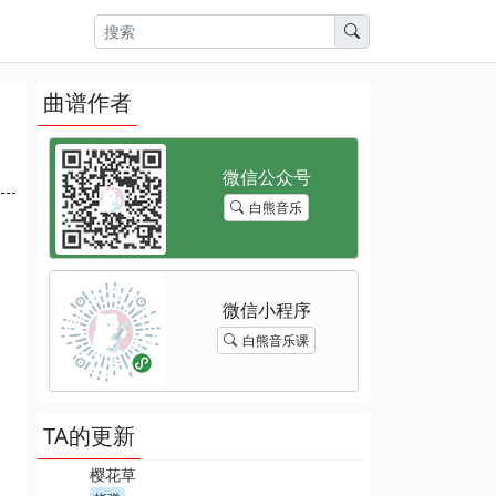
曲谱作者
白熊音乐
白熊音乐课
TA的更新
樱花草