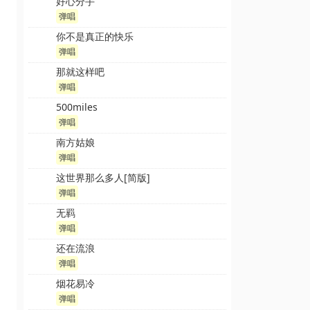
好心分手
弹唱
你不是真正的快乐
弹唱
那就这样吧
弹唱
500miles
弹唱
南方姑娘
弹唱
这世界那么多人[简版]
弹唱
无羁
弹唱
还在流浪
弹唱
烟花易冷
弹唱