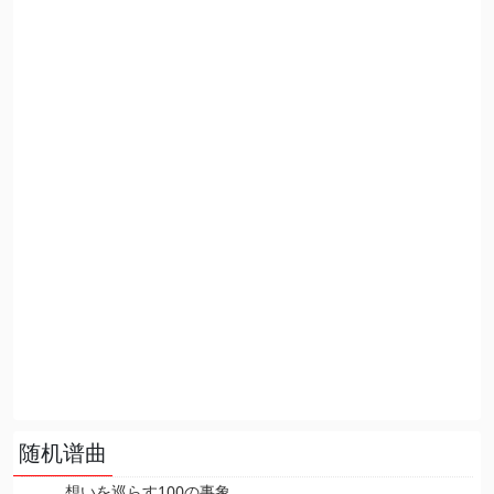
随机谱曲
想いを巡らす100の事象