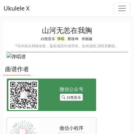
Ukulele X
山河无恙在我胸
白熊音乐
弹唱
蔡徐坤
佟丽娅
*本内容从网络收集，版权属原作者所有。如有侵权,请联系删除。
曲谱作者
白熊音乐