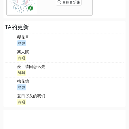
白熊音乐课
TA的更新
樱花草
指弹
离人赋
弹唱
爱，请问怎么走
弹唱
棉花糖
指弹
夏日尽头的我们
弹唱