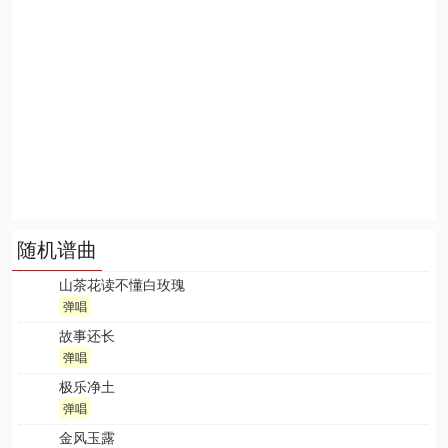
随机谱曲
山茶花读不懂白玫瑰
弹唱
故事还长
弹唱
极乐净土
弹唱
金风玉露