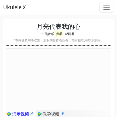
Ukulele X
月亮代表我的心
白熊音乐
弹唱
邓丽君
*本内容从网络收集，版权属原作者所有。如有侵权,请联系删除。
演示视频
教学视频