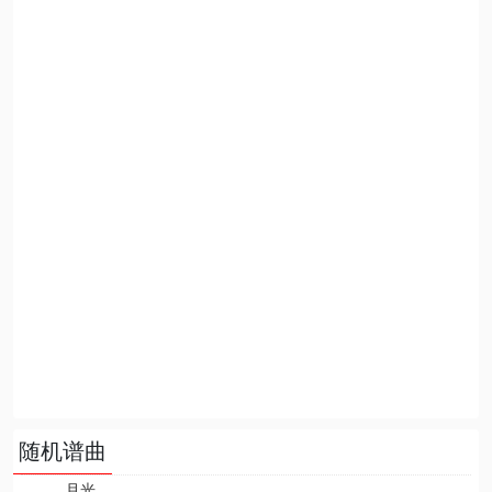
随机谱曲
月光