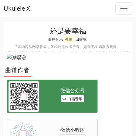
Ukulele X
还是要幸福
白熊音乐
弹唱
田馥甄
*本内容从网络收集，版权属原作者所有。如有侵权,请联系删除。
曲谱作者
白熊音乐