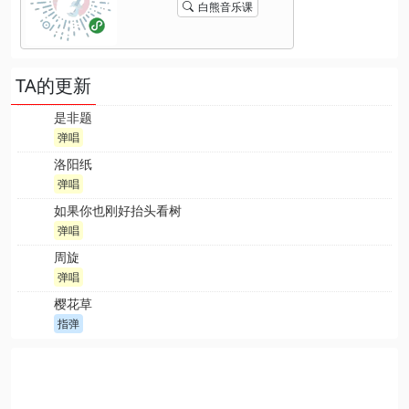
白熊音乐课
TA的更新
是非题
弹唱
洛阳纸
弹唱
如果你也刚好抬头看树
弹唱
周旋
弹唱
樱花草
指弹