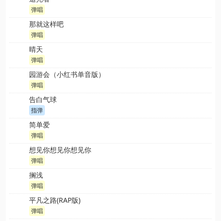
弹唱
那就这样吧
弹唱
晴天
弹唱
园游会（小红书单音版）
弹唱
告白气球
指弹
简单爱
弹唱
想见你想见你想见你
弹唱
搁浅
弹唱
平凡之路(RAP版)
弹唱