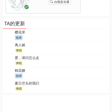
白熊音乐课
TA的更新
樱花草
指弹
离人赋
弹唱
爱，请问怎么走
弹唱
棉花糖
指弹
夏日尽头的我们
弹唱