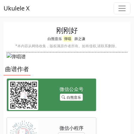
Ukulele X
刚刚好
白熊音乐
弹唱
薛之谦
*本内容从网络收集，版权属原作者所有。如有侵权,请联系删除。
曲谱作者
白熊音乐