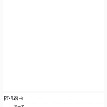
随机谱曲
追光者