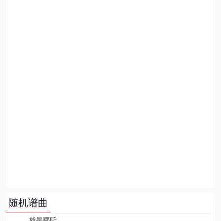
随机谱曲
就是哪吒