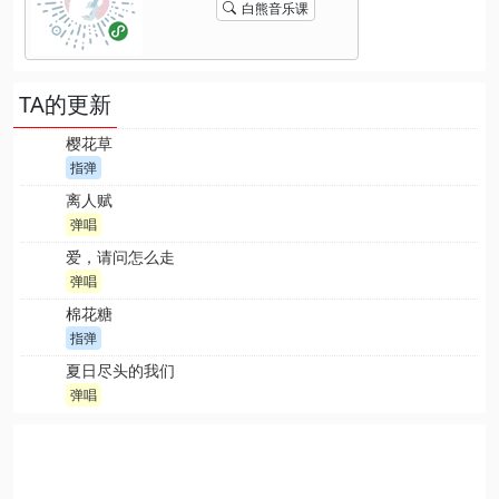
白熊音乐课
TA的更新
樱花草
指弹
离人赋
弹唱
爱，请问怎么走
弹唱
棉花糖
指弹
夏日尽头的我们
弹唱