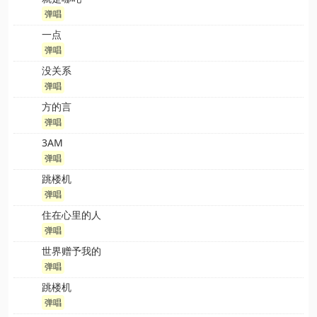
弹唱
一点
弹唱
没关系
弹唱
方的言
弹唱
3AM
弹唱
跳楼机
弹唱
住在心里的人
弹唱
世界赠予我的
弹唱
跳楼机
弹唱