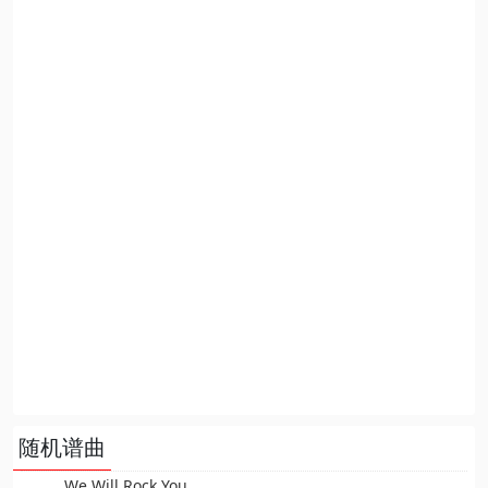
随机谱曲
We Will Rock You