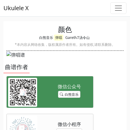
Ukulele X
颜色
白熊音乐
弹唱
Gareth.T汤令山
*本内容从网络收集，版权属原作者所有。如有侵权,请联系删除。
曲谱作者
白熊音乐