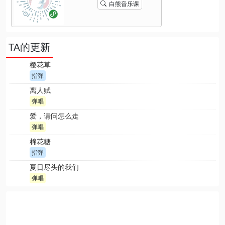
白熊音乐课
TA的更新
樱花草
指弹
离人赋
弹唱
爱，请问怎么走
弹唱
棉花糖
指弹
夏日尽头的我们
弹唱