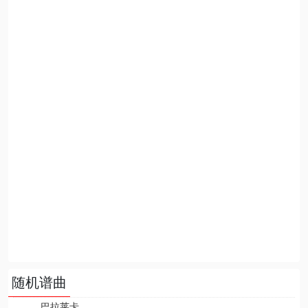
随机谱曲
巴拉莱卡