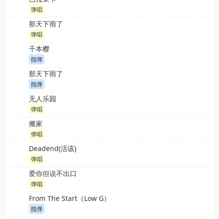
弹唱
那天下雨了
弹唱
千本樱
指弹
那天下雨了
指弹
无人乐园
弹唱
搬家
弹唱
Deadend(活该)
弹唱
爱你但说不出口
弹唱
From The Start（Low G）
指弹