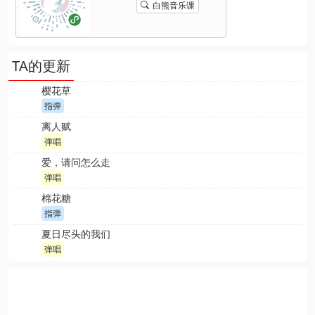
白熊音乐课
TA的更新
樱花草
指弹
离人赋
弹唱
爱，请问怎么走
弹唱
棉花糖
指弹
夏日尽头的我们
弹唱