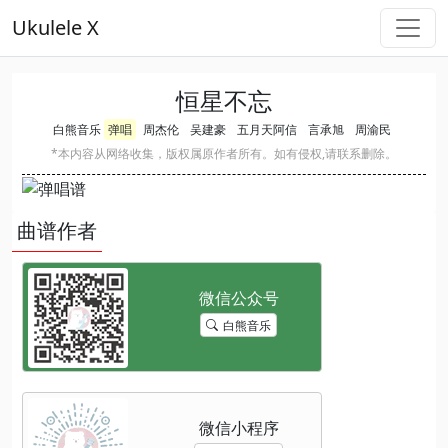
Ukulele X
恒星不忘
白熊音乐
弹唱
周杰伦
吴建豪
五月天阿信
言承旭
周渝民
*本内容从网络收集，版权属原作者所有。如有侵权,请联系删除。
曲谱作者
白熊音乐