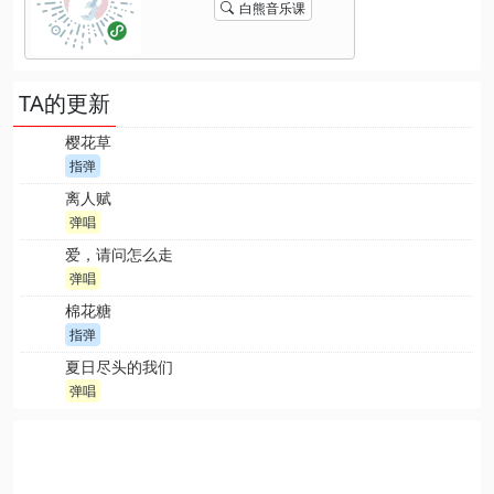
白熊音乐课
TA的更新
樱花草
指弹
离人赋
弹唱
爱，请问怎么走
弹唱
棉花糖
指弹
夏日尽头的我们
弹唱