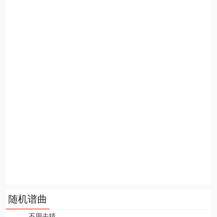
随机谱曲
不用去猜