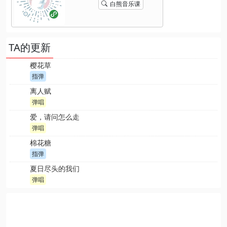
白熊音乐课
TA的更新
樱花草
指弹
离人赋
弹唱
爱，请问怎么走
弹唱
棉花糖
指弹
夏日尽头的我们
弹唱