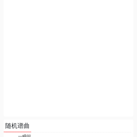
随机谱曲
一瞬间