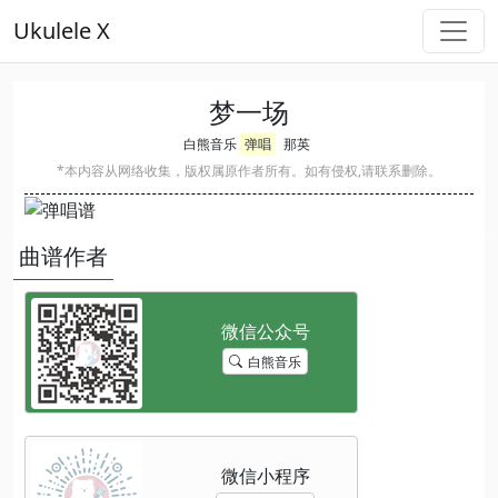
Ukulele X
梦一场
白熊音乐
弹唱
那英
*本内容从网络收集，版权属原作者所有。如有侵权,请联系删除。
曲谱作者
白熊音乐