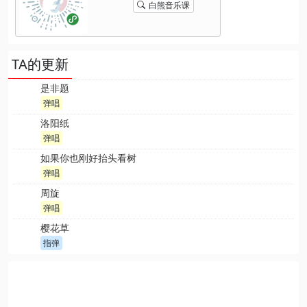
白熊音乐课
TA的更新
是非题
弹唱
洛阳纸
弹唱
如果你也刚好抬头看树
弹唱
周旋
弹唱
樱花草
指弹