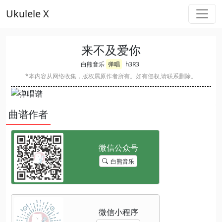
Ukulele X
来不及爱你
白熊音乐
弹唱
h3R3
*本内容从网络收集，版权属原作者所有。如有侵权,请联系删除。
曲谱作者
白熊音乐