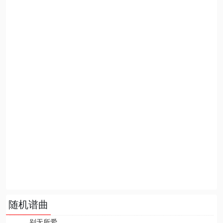
随机谱曲
别无所爱