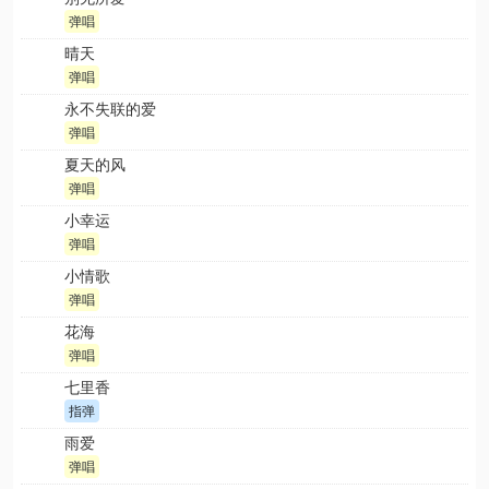
弹唱
晴天
弹唱
永不失联的爱
弹唱
夏天的风
弹唱
小幸运
弹唱
小情歌
弹唱
花海
弹唱
七里香
指弹
雨爱
弹唱