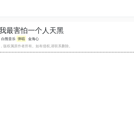
我最害怕一个人天黑
白熊音乐
弹唱
金海心
，版权属原作者所有。如有侵权,请联系删除。