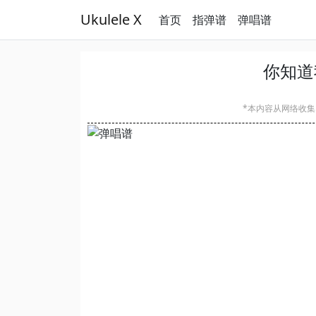
Ukulele X
首页
指弹谱
弹唱谱
你知道
*本内容从网络收集