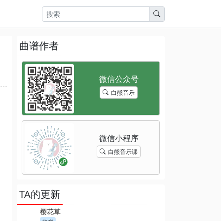
曲谱作者
白熊音乐
白熊音乐课
TA的更新
樱花草