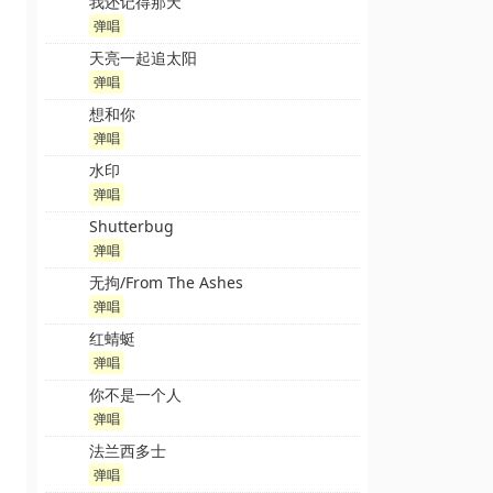
我还记得那天
弹唱
天亮一起追太阳
弹唱
想和你
弹唱
水印
弹唱
Shutterbug
弹唱
无拘/From The Ashes
弹唱
红蜻蜓
弹唱
你不是一个人
弹唱
法兰西多士
弹唱