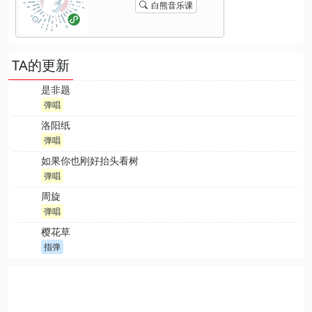
白熊音乐课
TA的更新
是非题
弹唱
洛阳纸
弹唱
如果你也刚好抬头看树
弹唱
周旋
弹唱
樱花草
指弹