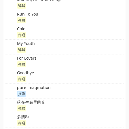
弹唱
Run To You
弹唱
Cold
弹唱
My Youth
弹唱
For Lovers
弹唱
Goodbye
弹唱
pure imagination
指弹
落在生命里的光
弹唱
多情种
弹唱