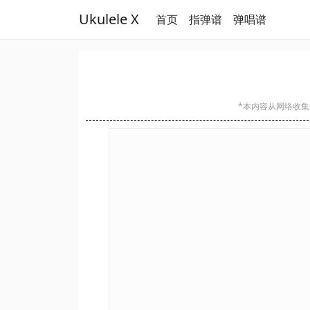
Ukulele X
首页
指弹谱
弹唱谱
*本内容从网络收集