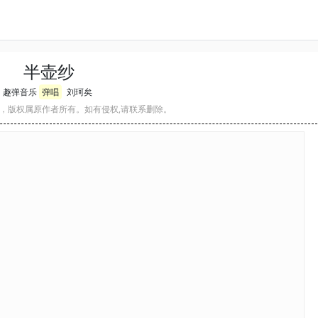
半壶纱
趣弹音乐
弹唱
刘珂矣
，版权属原作者所有。如有侵权,请联系删除。