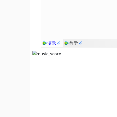
演示
教学