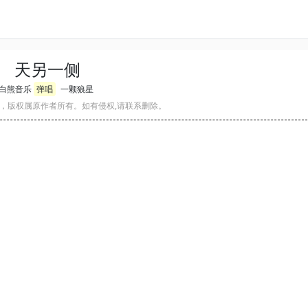
天另一侧
白熊音乐
弹唱
一颗狼星
，版权属原作者所有。如有侵权,请联系删除。