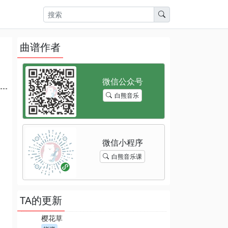
曲谱作者
白熊音乐
白熊音乐课
TA的更新
樱花草