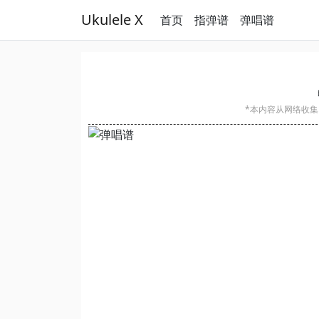
Ukulele X
首页
指弹谱
弹唱谱
*本内容从网络收集