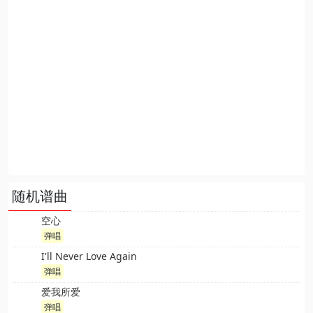
随机谱曲
空心
弹唱
I'll Never Love Again
弹唱
爱我所爱
弹唱