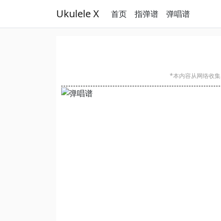
Ukulele X
首页
指弹谱
弹唱谱
*本内容从网络收集