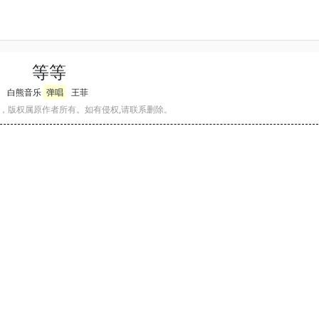
等等
白熊音乐
弹唱
王菲
，版权属原作者所有。如有侵权,请联系删除。