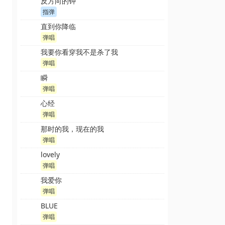
反方向的钟
指弹
直到你降临
弹唱
我要你看穿我不是杀了我
弹唱
瞬
弹唱
心经
弹唱
那时的我，现在的我
弹唱
lovely
弹唱
我爱你
弹唱
BLUE
弹唱