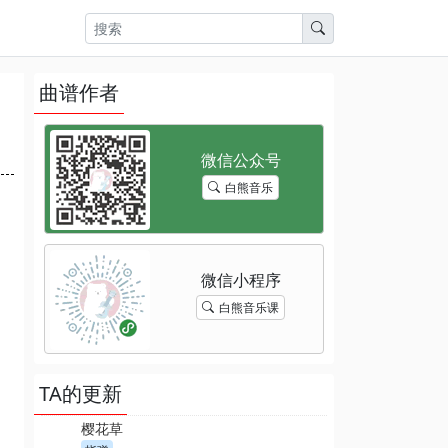
曲谱作者
白熊音乐
白熊音乐课
TA的更新
樱花草