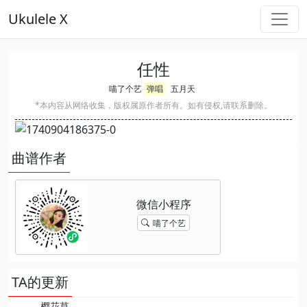
Ukulele X
任性
喵了个艺
弹唱
五月天
*本内容从网络收集，版权属原作者所有。如有侵权,请联系删除。
曲谱作者
喵了个艺
TA的更新
樱花草