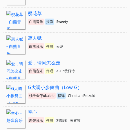
樱花草
白熊音乐
指弹
Sweety
离人赋
白熊音乐
弹唱
云汐
爱，请问怎么走
白熊音乐
弹唱
A-Lin黄丽玲
G大调小步舞曲（Low G）
桃子鱼仔ukulele
指弹
Christian Petzold
空心
趣弹音乐
弹唱
刘端端
黄霄雲