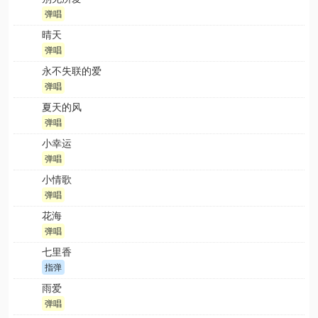
弹唱
晴天
弹唱
永不失联的爱
弹唱
夏天的风
弹唱
小幸运
弹唱
小情歌
弹唱
花海
弹唱
七里香
指弹
雨爱
弹唱