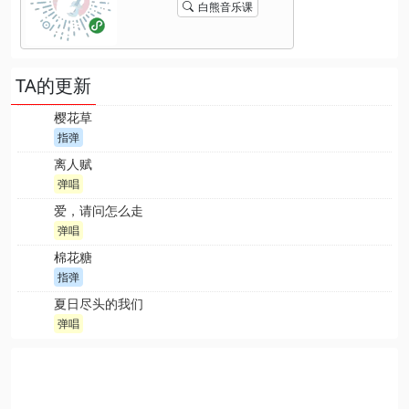
白熊音乐课
TA的更新
樱花草
指弹
离人赋
弹唱
爱，请问怎么走
弹唱
棉花糖
指弹
夏日尽头的我们
弹唱