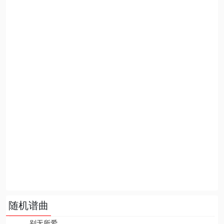
随机谱曲
别无所爱