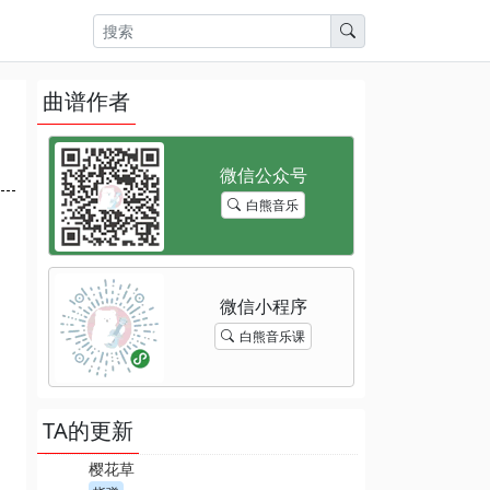
曲谱作者
白熊音乐
白熊音乐课
TA的更新
樱花草