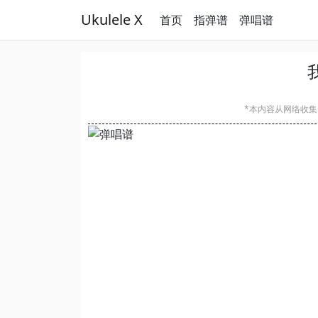
Ukulele X
首页
指弹谱
弹唱谱
*本内容从网络收集