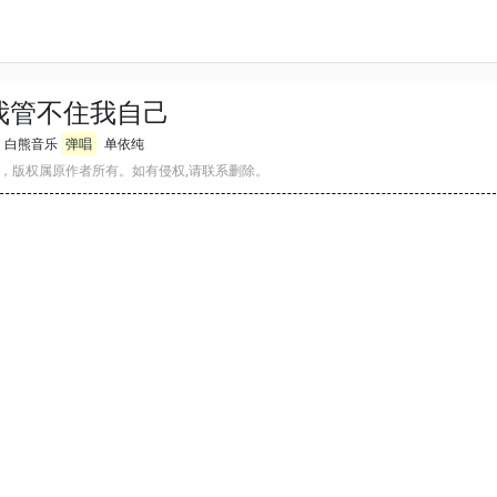
我管不住我自己
白熊音乐
弹唱
单依纯
，版权属原作者所有。如有侵权,请联系删除。