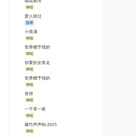
烟花易冷
弹唱
爱人错过
指弹
小美满
弹唱
世界赠予我的
弹唱
你要的全拿走
弹唱
世界赠予我的
弹唱
舍得
弹唱
一千零一夜
弹唱
爆竹声声响·2025
弹唱