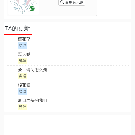
白熊音乐课
TA的更新
樱花草
指弹
离人赋
弹唱
爱，请问怎么走
弹唱
棉花糖
指弹
夏日尽头的我们
弹唱