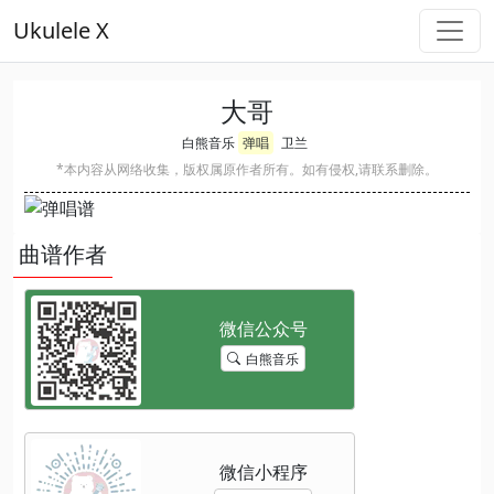
Ukulele X
大哥
白熊音乐
弹唱
卫兰
*本内容从网络收集，版权属原作者所有。如有侵权,请联系删除。
曲谱作者
白熊音乐